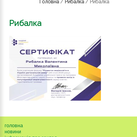
Головна
/
Рибалка
/
Рибалка
Рибалка
головна
новини