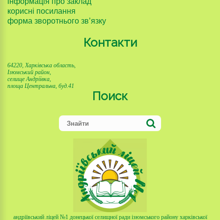
інформація про заклад
корисні посилання
форма зворотнього зв’язку
Контакти
64220, Харківська область,
Ізюмський район,
селище Андріївка,
площа Центральна, буд.41
Поиск
андріївський ліцей №1 донецької селищної ради ізюмського району харківської