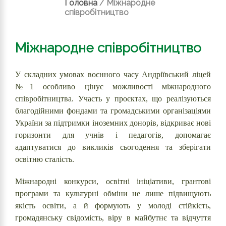
Головна
/
Міжнародне
співробітництво
Міжнародне співробітництво
У складних умовах воєнного часу Андріївський ліцей
№1 особливо цінує можливості міжнародного
співробітництва. Участь у проєктах, що реалізуються
благодійними фондами та громадськими організаціями
України за підтримки іноземних донорів, відкриває нові
горизонти для учнів і педагогів, допомагає
адаптуватися до викликів сьогодення та зберігати
освітню сталість.
Міжнародні конкурси, освітні ініціативи, грантові
програми та культурні обміни не лише підвищують
якість освіти, а й формують у молоді стійкість,
громадянську свідомість, віру в майбутнє та відчуття