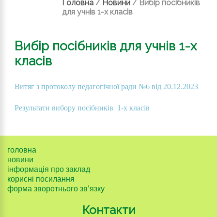
Головна
/
Новини
/
Вибір посібників
для учнів 1-х класів
Вибір посібників для учнів 1-х
класів
Витяг з протоколу педагогічної ради №6 від 20.12.2023
Результати вибору посібників 1-х класів
головна
новини
інформація про заклад
корисні посилання
форма зворотнього зв’язку
Контакти