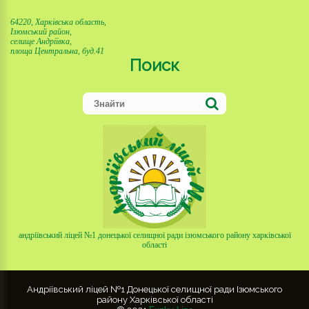
64220, Харківська область,
Ізюмський район,
селище Андріївка,
площа Центральна, буд.41
Поиск
андріївський ліцей №1 донецької селищної ради ізюмського району харківської
області
Андріївський ліцей №1 Донецької селищної ради Ізюмського
району Харківської області