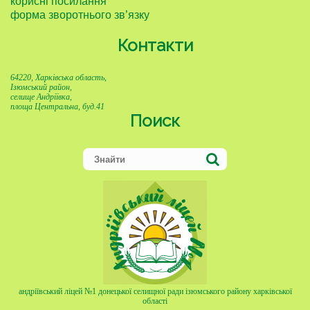
корисні посилання
форма зворотнього зв’язку
Контакти
64220, Харківська область,
Ізюмський район,
селище Андріївка,
площа Центральна, буд.41
Поиск
андріївський ліцей №1 донецької селищної ради ізюмського району харківської
області