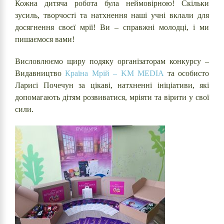
Кожна дитяча робота була неймовірною! Скільки
зусиль, творчості та натхнення наші учні вклали для
досягнення своєї мрії! Ви – справжні молодці, і ми
пишаємося вами!
Висловлюємо щиру подяку організаторам конкурсу –
Видавництво
Країна Мрій – KM MEDIA
та особисто
Ларисі Почечун за цікаві, натхненні ініціативи, які
допомагають дітям розвиватися, мріяти та вірити у свої
сили.