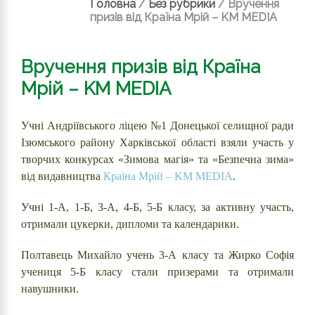
Головна
/
Без рубрики
/
Вручення
призів від Країна Мрій – KM MEDIA
Вручення призів від Країна
Мрій – KM MEDIA
Учні Андріївського ліцею №1 Донецької селищної ради
Ізюмського району Харківської області взяли участь у
творчих конкурсах «Зимова магія» та «Безпечна зима»
від видавництва
Країна Мрій – KM MEDIA
.
Учні 1-А, 1-Б, 3-А, 4-Б, 5-Б класу, за активну участь,
отримали цукерки, дипломи та календарики.
Полтавець Михайло учень 3-А класу та Жирко Софія
учениця 5-Б класу стали призерами та отримали
навушники.