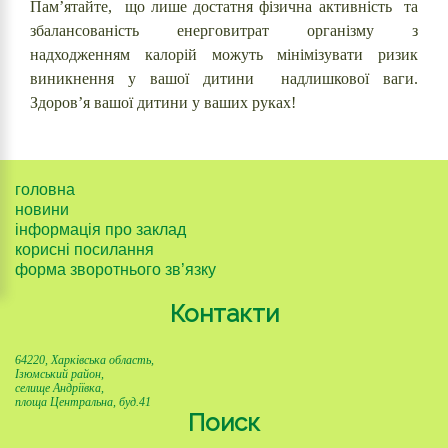
Пам’ятайте, що лише достатня фізична активність та
збалансованість енерговитрат організму з
надходженням калорій можуть мінімізувати ризик
виникнення у вашої дитини надлишкової ваги.
Здоров’я вашої дитини у ваших руках!
головна
новини
інформація про заклад
корисні посилання
форма зворотнього зв’язку
Контакти
64220, Харківська область,
Ізюмський район,
селище Андріївка,
площа Центральна, буд.41
Поиск