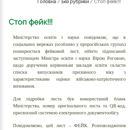
Головна
/
Без рубрики
/
Стоп фейк!!!
Стоп фейк!!!
Міністерство освіти і науки повідомляє, що в
соціальних мережах (особливо у проросійських групах)
поширюється фейковий лист, нібито підписаний
заступницею Міністра освіти і науки Вірою Роговою,
щодо доручення керівникам закладів освіти скласти
списки випускників призовного віку з
характеристиками оцінки військово-патріотичного
виховання.
Для підробки листа був використаний бланк
Міністерства, номер оригінального листа та QR-код,
присвоєний системою електронного документообігу.
Повідомляємо, цей лист – ФЕЙК. Розповсюдження