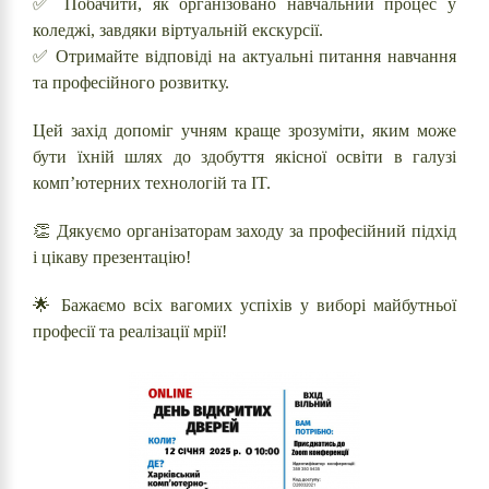
✅ Побачити, як організовано навчальний процес у
коледжі, завдяки віртуальній екскурсії.
✅ Отримайте відповіді на актуальні питання навчання
та професійного розвитку.
Цей захід допоміг учням краще зрозуміти, яким може
бути їхній шлях до здобуття якісної освіти в галузі
комп’ютерних технологій та IT.
👏 Дякуємо організаторам заходу за професійний підхід
і цікаву презентацію!
🌟 Бажаємо всіх вагомих успіхів у виборі майбутньої
професії та реалізації мрії!