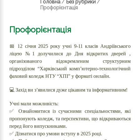
Головна
/
Без рубрики
/
Профорієнтація
Профорієнтація
📅 12 січня 2025 року учні 9-11 класів Андріївського
ліцею №1 долучилися до Дня відкритих дверей ,
організованого відокремленим структурним
підрозділом “Харківський комп’ютерно-технологічний
фаховий коледж НТУ “ХПІ” у форматі онлайн.
💻 Захід ви з’явилися дуже цікавим та інформативним!
Учні мали можливість:
✅ Ознайомитися із сучасними спеціальностями, які
пропонують коледж, та перспективи, що відкриваються
перед його випускниками.
✅ Дізнатися про умови вступу в 2025 році.