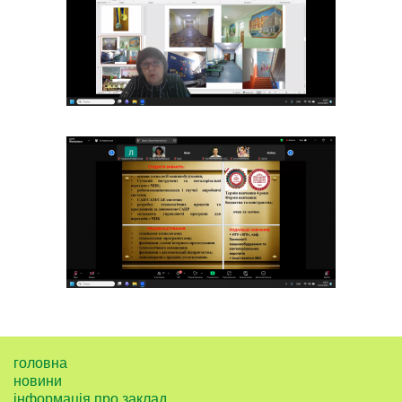
головна
новини
інформація про заклад