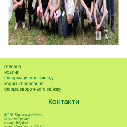
головна
новини
інформація про заклад
корисні посилання
форма зворотнього зв’язку
Контакти
64220, Харківська область,
Ізюмський район,
селище Андріївка,
площа Центральна, буд.41