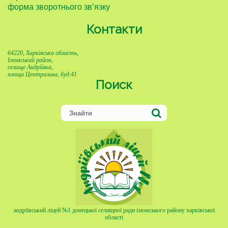
форма зворотнього зв’язку
Контакти
64220, Харківська область,
Ізюмський район,
селище Андріївка,
площа Центральна, буд.41
Поиск
андріївський ліцей №1 донецької селищної ради ізюмського району харківської
області