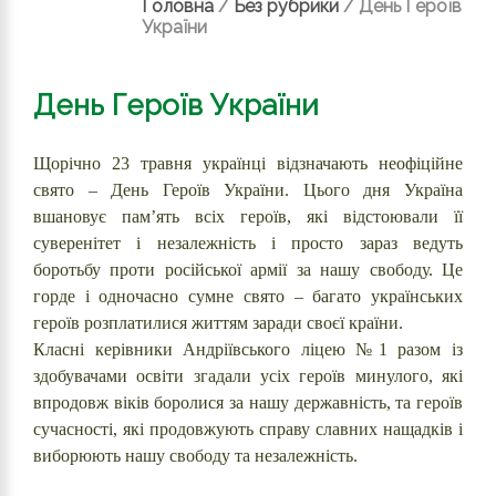
Головна
/
Без рубрики
/
День Героїв
України
День Героїв України
Щорічно 23 травня українці відзначають неофіційне
свято – День Героїв України. Цього дня Україна
вшановує пам’ять всіх героїв, які відстоювали її
суверенітет і незалежність і просто зараз ведуть
боротьбу проти російської армії за нашу свободу. Це
горде і одночасно сумне свято – багато українських
героїв розплатилися життям заради своєї країни.
Класні керівники Андріївського ліцею №1 разом із
здобувачами освіти згадали усіх героїв минулого, які
впродовж віків боролися за нашу державність, та героїв
сучасності, які продовжують справу славних нащадків і
виборюють нашу свободу та незалежність.