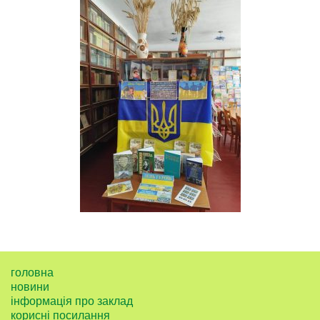
головна
новини
інформація про заклад
корисні посилання